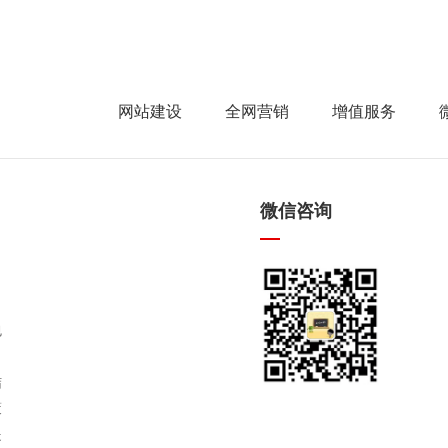
网站建设
全网营销
增值服务
微信咨询
包
，
结
策
提