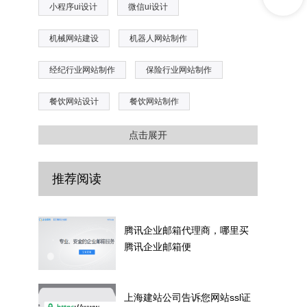
小程序ui设计
微信ui设计
机械网站建设
机器人网站制作
经纪行业网站制作
保险行业网站制作
餐饮网站设计
餐饮网站制作
医疗器械网站制作
ssl证书购买
点击展开
ssl证书安装
母婴用品网站制作
推荐阅读
轴承网站制作
生活保洁网站制作
生物网站建设
生物科技网站制作
腾讯企业邮箱代理商，哪里买
腾讯企业邮箱便
工业设计网站制作
erp系统网站制作
saas系统网站建设
环境卫生网站
上海建站公司告诉您网站ssl证