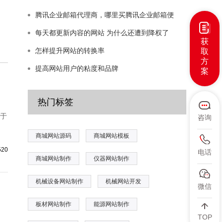
腾讯企业邮箱代理商，哪里买腾讯企业邮箱便
每天都更新内容的网站 为什么还遭到降权了
获
怎样提升网站的转换率
取
方
提高网站用户的粘度和品牌
案
热门标签
设于
咨询
商城网站源码
商城网站模板
，
520
电话
商城网站制作
仪器网站制作
机械设备网站制作
机械网站开发
微信
板材网站制作
能源网站制作
TOP