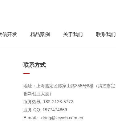
微信开发
精品案例
关于我们
联系我们
联系方式
地址：上海嘉定区陈家山路355号8楼（清控嘉定
创新创业大厦）
服务热线: 182-2126-5772
业务 QQ: 1977474869
E-mail： dong@zcweb.com.cn